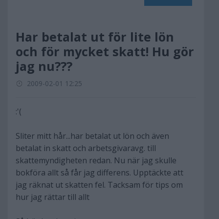
Har betalat ut för lite lön
och för mycket skatt! Hu gör
jag nu???
2009-02-01 12:25
:'(
Sliter mitt hår...har betalat ut lön och även
betalat in skatt och arbetsgivaravg. till
skattemyndigheten redan. Nu när jag skulle
bokföra allt så får jag differens. Upptäckte att
jag räknat ut skatten fel. Tacksam för tips om
hur jag rättar till allt