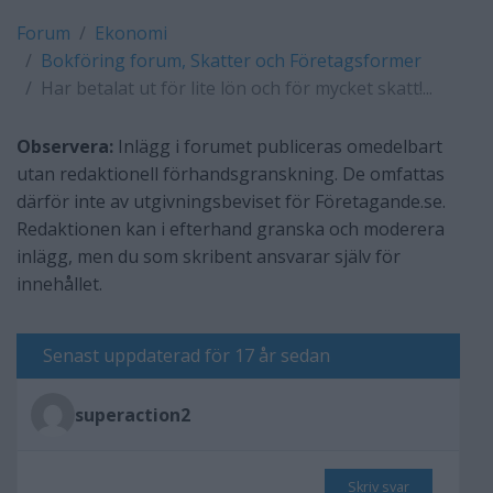
Forum
Ekonomi
Bokföring forum, Skatter och Företagsformer
Har betalat ut för lite lön och för mycket skatt!...
Observera:
Inlägg i forumet publiceras omedelbart
utan redaktionell förhandsgranskning. De omfattas
därför inte av utgivningsbeviset för Företagande.se.
Redaktionen kan i efterhand granska och moderera
inlägg, men du som skribent ansvarar själv för
innehållet.
Senast uppdaterad för 17 år sedan
superaction2
Skriv svar