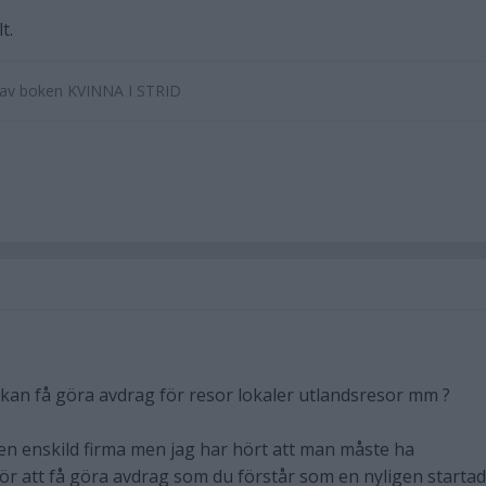
t.
e av boken KVINNA I STRID
an kan få göra avdrag för resor lokaler utlandsresor mm ?
 en enskild firma men jag har hört att man måste ha
r att få göra avdrag som du förstår som en nyligen startad