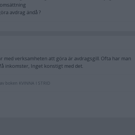
i omsättning
öra avdrag ändå ?
r med verksamheten att göra är avdragsgill. Ofta har man
 få inkomster, Inget konstigt med det.
e av boken KVINNA I STRID