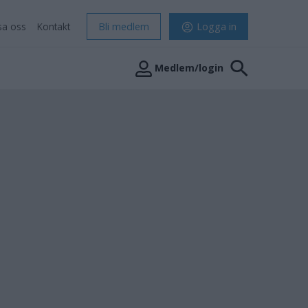
sa oss
Kontakt
Bli medlem
Logga in
Medlem/login