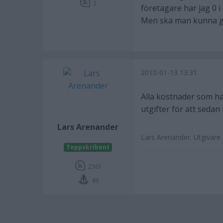
2
företagare har jag 0 
Men ska man kunna g
2010-01-13 13:31
Alla kostnader som ha
utgifter för att sedan
Lars Arenander
Lars Arenander. Utgivar
Toppskribent
2361
49