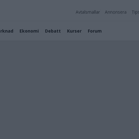
Avtalsmallar
Annonsera
Tip
rknad
Ekonomi
Debatt
Kurser
Forum