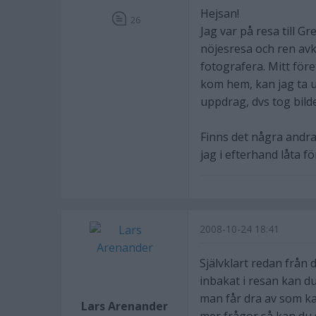
Hejsan!
26
Jag var på resa till G
nöjesresa och ren avk
fotografera. Mitt före
kom hem, kan jag ta u
uppdrag, dvs tog bild
Finns det några andra
jag i efterhand låta 
2008-10-24 18:41
Självklart redan från
inbakat i resan kan du
man får dra av som ka
Lars Arenander