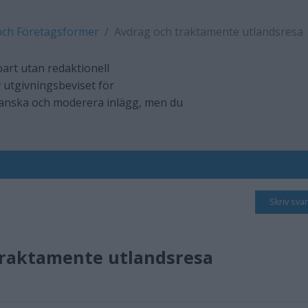
och Företagsformer
Avdrag och traktamente utlandsresa
art utan redaktionell
 utgivningsbeviset för
ranska och moderera inlägg, men du
Skriv svar
traktamente utlandsresa