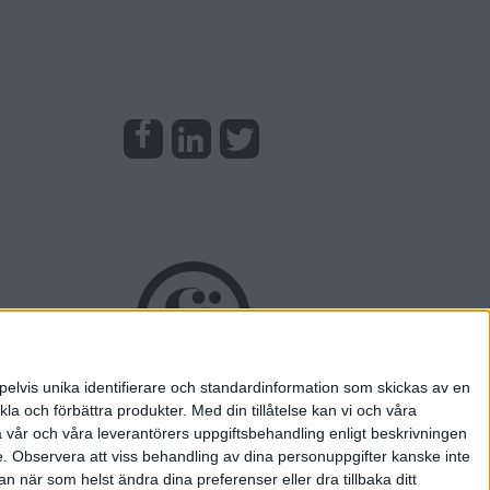
pelvis unika identifierare och standardinformation som skickas av en
la och förbättra produkter.
Med din tillåtelse kan vi och våra
a vår och våra leverantörers uppgiftsbehandling enligt beskrivningen
e.
Observera att viss behandling av dina personuppgifter kanske inte
 när som helst ändra dina preferenser eller dra tillbaka ditt