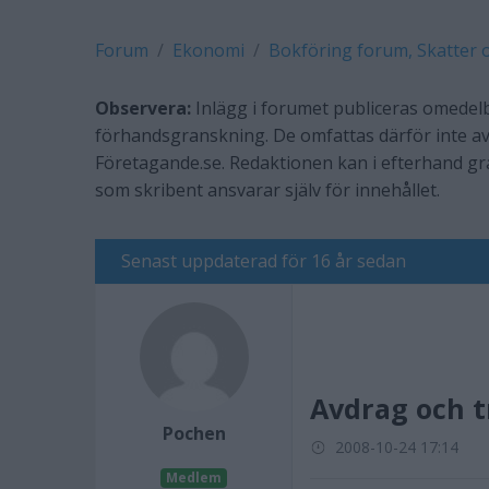
Forum
Ekonomi
Bokföring forum, Skatter 
Observera:
Inlägg i forumet publiceras omedelb
förhandsgranskning. De omfattas därför inte av
Företagande.se. Redaktionen kan i efterhand g
som skribent ansvarar själv för innehållet.
Senast uppdaterad för 16 år sedan
Avdrag och 
Pochen
2008-10-24 17:14
Medlem