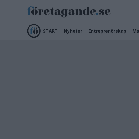
START
Nyheter
Entreprenörskap
Ma