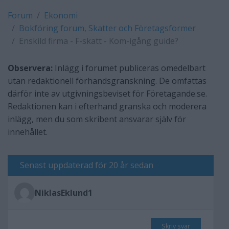
Forum
Ekonomi
Bokföring forum, Skatter och Företagsformer
Enskild firma - F-skatt - Kom-igång guide?
Observera:
Inlägg i forumet publiceras omedelbart
utan redaktionell förhandsgranskning. De omfattas
därför inte av utgivningsbeviset för Företagande.se.
Redaktionen kan i efterhand granska och moderera
inlägg, men du som skribent ansvarar själv för
innehållet.
Senast uppdaterad för 20 år sedan
NiklasEklund1
Skriv svar