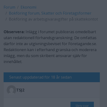
Forum
Ekonomi
Bokföring forum, Skatter och Företagsformer
Bokföring av arbetsgivaravgifter på skattekontot
Observera:
Inlägg i forumet publiceras omedelbart
utan redaktionell förhandsgranskning. De omfattas
därför inte av utgivningsbeviset för Företagande.se.
Redaktionen kan i efterhand granska och moderera
inlägg, men du som skribent ansvarar själv för
innehållet.
Senast uppdaterad för 18 år sedan
TSJ2
Skriv svar