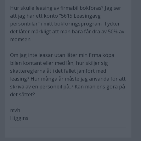
Hur skulle leasing av firmabil bokföras? Jag ser
att jag har ett konto "5615 Leasingavg
personbilar" i mitt bokföringsprogram. Tycker
det låter märkligt att man bara får dra av 50% av
momsen.
Om jag inte leasar utan låter min firma köpa
bilen kontant eller med lån, hur skiljer sig
skattereglerna åt i det fallet jämfört med
leasing? Hur många år måste jag använda för att
skriva av en personbil på..? Kan man ens göra på
det sättet?
mvh
Higgins