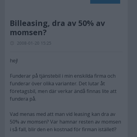
Billeasing, dra av 50% av
momsen?
2008-01-20 15:25
hej!
Funderar på tjänstebil i min enskilda firma och
funderar över olika varianter. Det lutar åt
företagsbil, men där verkar ändå finnas lite att
fundera på.
Vad menas med att man vid leasing kan dra av
50% av momsen? Var hamnar resten av momsen
i så fall, blir den en kostnad för firman istället!?