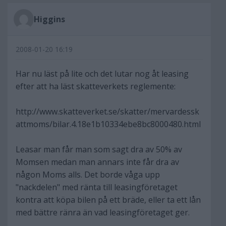
Higgins
2008-01-20 16:19
Har nu läst på lite och det lutar nog åt leasing
efter att ha läst skatteverkets reglemente:
http://www.skatteverket.se/skatter/mervardessk
attmoms/bilar.4.18e1b10334ebe8bc8000480.html
Leasar man får man som sagt dra av 50% av
Momsen medan man annars inte får dra av
någon Moms alls. Det borde våga upp
"nackdelen" med ränta till leasingföretaget
kontra att köpa bilen på ett bräde, eller ta ett lån
med bättre ränra än vad leasingföretaget ger.