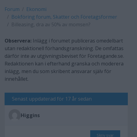
Forum
Ekonomi
Bokföring forum, Skatter och Företagsformer
Billeasing, dra av 50% av momsen?
Observera:
Inlägg i forumet publiceras omedelbart
utan redaktionell förhandsgranskning. De omfattas
därför inte av utgivningsbeviset för Företagande.se.
Redaktionen kan i efterhand granska och moderera
inlägg, men du som skribent ansvarar själv för
innehållet.
Senast uppdaterad för 17 år sedan
Higgins
Skriv svar