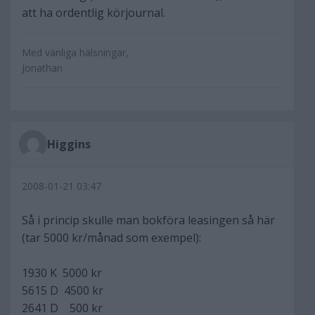
att ha ordentlig körjournal.
Med vänliga hälsningar,
Jonathan
Higgins
2008-01-21 03:47
Så i princip skulle man bokföra leasingen så här
(tar 5000 kr/månad som exempel):
1930 K 5000 kr
5615 D 4500 kr
2641 D 500 kr