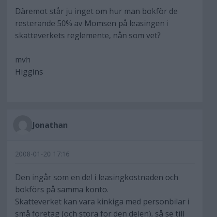
Däremot står ju inget om hur man bokför de
resterande 50% av Momsen på leasingen i
skatteverkets reglemente, nån som vet?
mvh
Higgins
Jonathan
2008-01-20 17:16
Den ingår som en del i leasingkostnaden och
bokförs på samma konto.
Skatteverket kan vara kinkiga med personbilar i
små företag (och stora för den delen), så se till