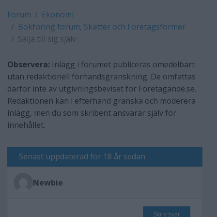
Forum
Ekonomi
Bokföring forum, Skatter och Företagsformer
Sälja till sig själv
Observera:
Inlägg i forumet publiceras omedelbart
utan redaktionell förhandsgranskning. De omfattas
därför inte av utgivningsbeviset för Företagande.se.
Redaktionen kan i efterhand granska och moderera
inlägg, men du som skribent ansvarar själv för
innehållet.
Senast uppdaterad för 18 år sedan
Newbie
Skriv svar