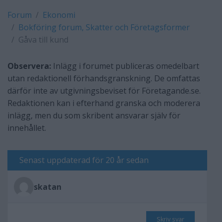
Forum
Ekonomi
Bokföring forum, Skatter och Företagsformer
Gåva till kund
Observera:
Inlägg i forumet publiceras omedelbart
utan redaktionell förhandsgranskning. De omfattas
därför inte av utgivningsbeviset för Företagande.se.
Redaktionen kan i efterhand granska och moderera
inlägg, men du som skribent ansvarar själv för
innehållet.
Senast uppdaterad för 20 år sedan
skatan
Skriv svar