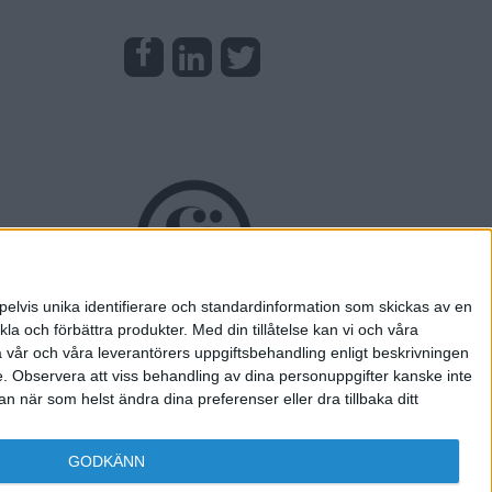
pelvis unika identifierare och standardinformation som skickas av en
la och förbättra produkter.
Med din tillåtelse kan vi och våra
a vår och våra leverantörers uppgiftsbehandling enligt beskrivningen
e.
Observera att viss behandling av dina personuppgifter kanske inte
 när som helst ändra dina preferenser eller dra tillbaka ditt
GODKÄNN