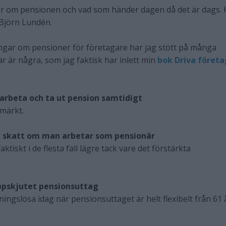
r om pensionen och vad som händer dagen då det är dags. 
 Björn Lundén.
ngar om pensioner för företagare har jag stött på många
r är några, som jag faktisk har inlett min
bok Driva företa
 arbeta och ta ut pension samtidigt
tmärkt.
re skatt om man arbetar som pensionär
faktiskt i de flesta fall lägre tack vare det förstärkta
uppskjutet pensionsuttag
ngslösa idag när pensionsuttaget är helt flexibelt från 61 