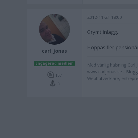
2012-11-21 18:00
Grymt inlägg.
Hoppas fler pensionär
carl_jonas
Engagerad medlem
Med vänlig hälsning Carl 
www.carljonas.se - Blog
157
Webbutvecklare, entrepr
3