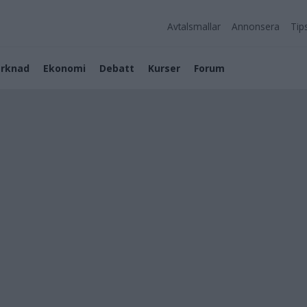
Avtalsmallar
Annonsera
Tip
rknad
Ekonomi
Debatt
Kurser
Forum