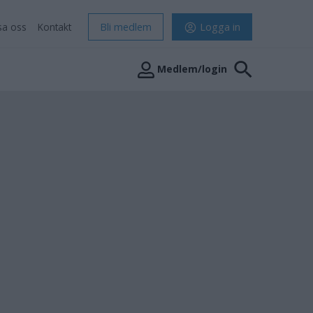
sa oss
Kontakt
Bli medlem
Logga in
Medlem/login