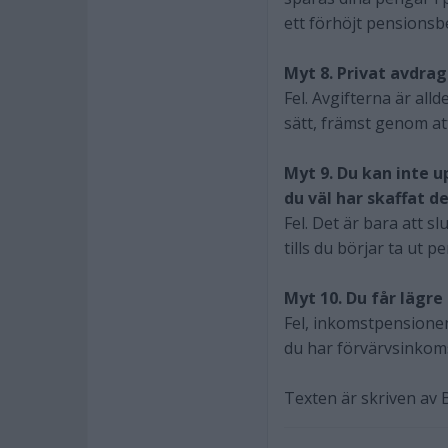
ett förhöjt pensionsb
Myt 8. Privat avdrag
Fel. Avgifterna är all
sätt, främst genom at
Myt 9. Du kan inte 
du väl har skaffat d
Fel. Det är bara att s
tills du börjar ta ut p
Myt 10. Du får lägr
Fel, inkomstpensione
du har förvärvsinkom
Texten är skriven av 