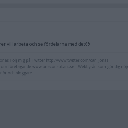
er vill arbeta och se fördelarna med det🙂
Jonas Följ mig på Twitter http://www.twitter.com/carl_jonas
g om företagande www.oneconsultant.se - Webbyrån som gör dig nöj
enör och bloggare