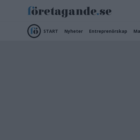
START
Nyheter
Entreprenörskap
Ma