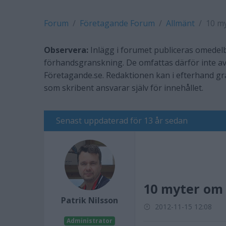
Forum
Företagande Forum
Allmänt
10 m
Observera:
Inlägg i forumet publiceras omedelb
förhandsgranskning. De omfattas därför inte av
Företagande.se. Redaktionen kan i efterhand g
som skribent ansvarar själv för innehållet.
Senast uppdaterad för 13 år sedan
10 myter om
Patrik Nilsson
2012-11-15 12:08
Administrator