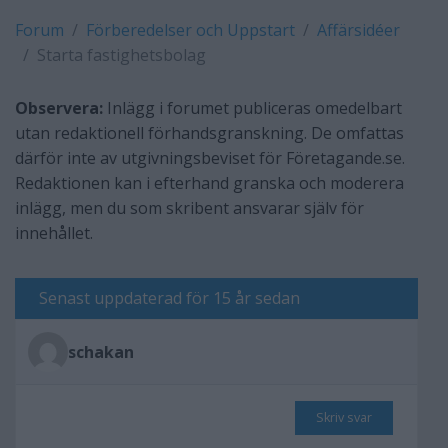
Forum
Förberedelser och Uppstart
Affärsidéer
Starta fastighetsbolag
Observera:
Inlägg i forumet publiceras omedelbart
utan redaktionell förhandsgranskning. De omfattas
därför inte av utgivningsbeviset för Företagande.se.
Redaktionen kan i efterhand granska och moderera
inlägg, men du som skribent ansvarar själv för
innehållet.
Senast uppdaterad för 15 år sedan
schakan
Skriv svar