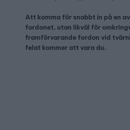
Att komma för snabbt in på en avf
fordonet, utan likväl för omkring
framförvarande fordon vid tvärnit
felat kommer att vara du.