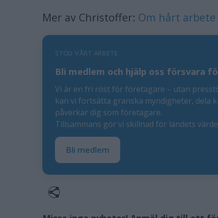
Mer av Christoffer:
Om hårt arbete
STÖD VÅRT ARBETE
Bli medlem och hjälp oss försvara fö
Vi är en fri röst för företagare – utan presst
kan vi fortsätta granska myndigheter, dela 
påverkar dig som företagare.
Tillsammans gör vi skillnad för landets värd
Bli medlem