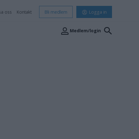
sa oss
Kontakt
Bli medlem
Logga in
Medlem/login