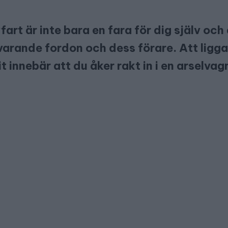
art är inte bara en fara för dig själv och
varande fordon och dess förare. Att ligga
 innebär att du åker rakt in i en arselva