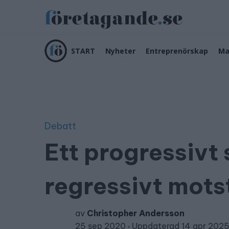
START
Nyheter
Entreprenörskap
Ma
Debatt
Ett progressivt
regressivt mot
av
Christopher Andersson
25 sep 2020
Uppdaterad 14 apr 202