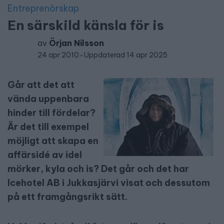
Entreprenörskap
En särskild känsla för is
av
Örjan Nilsson
24 apr 2010
Uppdaterad 14 apr 2025
Går att det att
vända uppenbara
hinder till fördelar?
Är det till exempel
möjligt att skapa en
affärsidé av idel
mörker, kyla och is?
Det går och det har
Icehotel AB i Jukkasjärvi visat och dessutom
på ett framgångsrikt sätt.