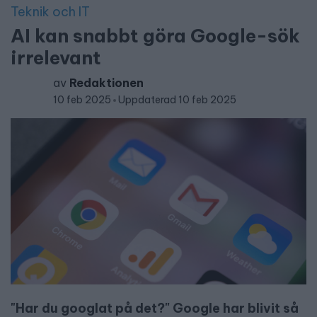
Teknik och IT
AI kan snabbt göra Google-sök
irrelevant
av
Redaktionen
10 feb 2025
Uppdaterad 10 feb 2025
"Har du googlat på det?" Google har blivit så