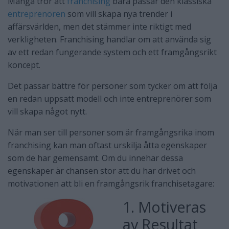
Många tror att
franchising
bara passar den klassiska
entreprenören
som vill skapa nya trender i
affärsvärlden, men det stämmer inte riktigt med
verkligheten. Franchising handlar om att använda sig
av ett redan fungerande system och ett framgångsrikt
koncept.
Det passar bättre för personer som tycker om att följa
en redan uppsatt modell och inte entreprenörer som
vill skapa något nytt.
När man ser till personer som är framgångsrika inom
franchising kan man oftast urskilja åtta egenskaper
som de har gemensamt. Om du innehar dessa
egenskaper är chansen stor att du har drivet och
motivationen att bli en framgångsrik franchisetagare:
1. Motiveras
av Resultat