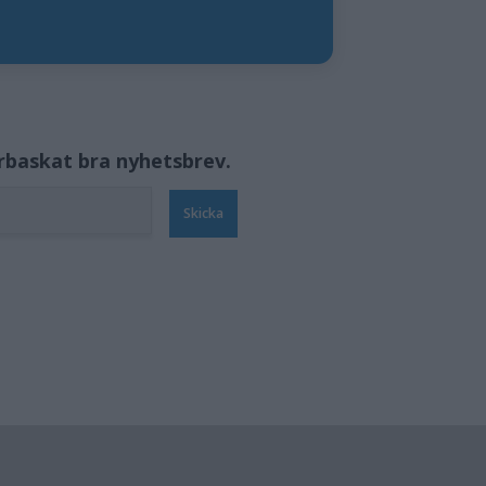
örbaskat bra nyhetsbrev.
Skicka