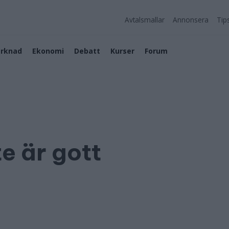
Avtalsmallar
Annonsera
Tip
rknad
Ekonomi
Debatt
Kurser
Forum
te är gott