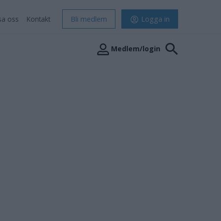
sa oss
Kontakt
Bli medlem
Logga in
Medlem/login