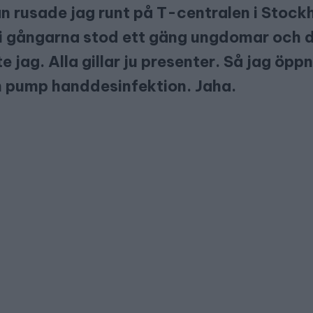
 rusade jag runt på T-centralen i Stock
i gångarna stod ett gäng ungdomar och d
e jag. Alla gillar ju presenter. Så jag öp
n pump handdesinfektion. Jaha.