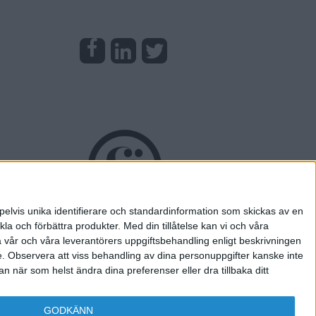
pelvis unika identifierare och standardinformation som skickas av en
la och förbättra produkter.
Med din tillåtelse kan vi och våra
a vår och våra leverantörers uppgiftsbehandling enligt beskrivningen
e.
Observera att viss behandling av dina personuppgifter kanske inte
 när som helst ändra dina preferenser eller dra tillbaka ditt
GODKÄNN