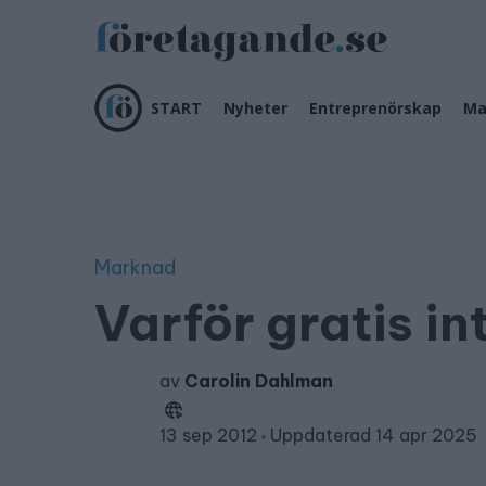
START
Nyheter
Entreprenörskap
Ma
Marknad
Varför gratis in
av
Carolin Dahlman
13 sep 2012
Uppdaterad 14 apr 2025