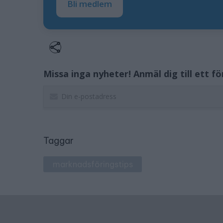
Bli medlem
Missa inga nyheter! Anmäl dig till ett f
Taggar
marknadsföringstips