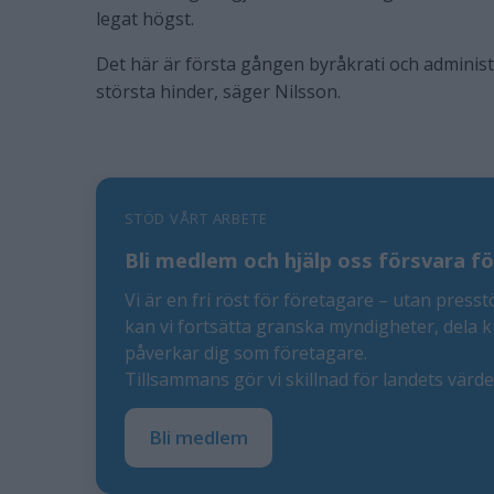
legat högst.
Det här är första gången byråkrati och administ
största hinder, säger Nilsson.
STÖD VÅRT ARBETE
Bli medlem och hjälp oss försvara fö
Vi är en fri röst för företagare – utan presst
kan vi fortsätta granska myndigheter, dela 
påverkar dig som företagare.
Tillsammans gör vi skillnad för landets värd
Bli medlem