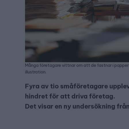
Många företagare vittnar om att de fastnar i pappers
illustration.
Fyra av tio småföretagare upplev
hindret för att driva företag.
Det visar en ny undersökning frå