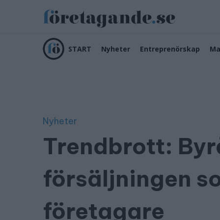
START
Nyheter
Entreprenörskap
Ma
Nyheter
Trendbrott: Byr
försäljningen s
företagare