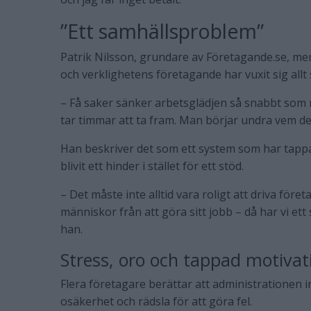
”Ett samhällsproblem”
Patrik Nilsson, grundare av Företagande.se, men
och verklighetens företagande har vuxit sig allt 
– Få saker sänker arbetsglädjen så snabbt som
tar timmar att ta fram. Man börjar undra vem de
Han beskriver det som ett system som har tapp
blivit ett hinder i stället för ett stöd.
– Det måste inte alltid vara roligt att driva för
människor från att göra sitt jobb – då har vi ett
han.
Stress, oro och tappad motivat
Flera företagare berättar att administrationen in
osäkerhet och rädsla för att göra fel.