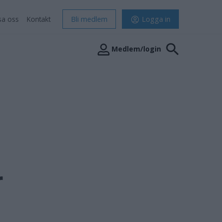
sa oss
Kontakt
Bli medlem
Logga in
Medlem/login
r