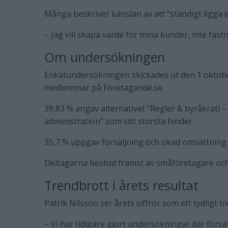
Många beskriver känslan av att “ständigt ligga e
– Jag vill skapa värde för mina kunder, inte fastn
Om undersökningen
Enkätundersökningen skickades ut den 1 oktobe
medlemmar på Företagande.se.
39,83 % angav alternativet ”Regler & byråkrati –
administration” som sitt största hinder.
35,7 % uppgav försäljning och ökad omsättning
Deltagarna bestod främst av småföretagare och
Trendbrott i årets resultat
Patrik Nilsson ser årets siffror som ett tydligt t
– Vi har tidigare gjort undersökningar där försälj