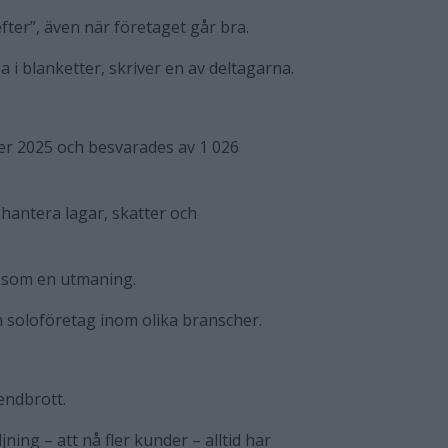
fter”, även när företaget går bra.
a i blanketter, skriver en av deltagarna.
r 2025 och besvarades av 1 026
 hantera lagar, skatter och
 som en utmaning.
 soloföretag inom olika branscher.
rendbrott.
ning – att nå fler kunder – alltid har