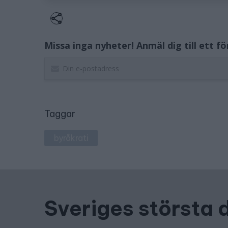
Missa inga nyheter! Anmäl dig till ett f
Taggar
byråkrati
Sveriges största 