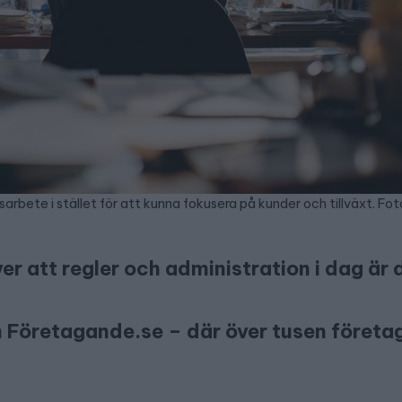
arbete i stället för att kunna fokusera på kunder och tillväxt. Fo
er att regler och administration i dag är
n Företagande.se – där över tusen företa