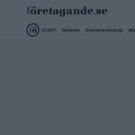
START
Nyheter
Entreprenörskap
Ma