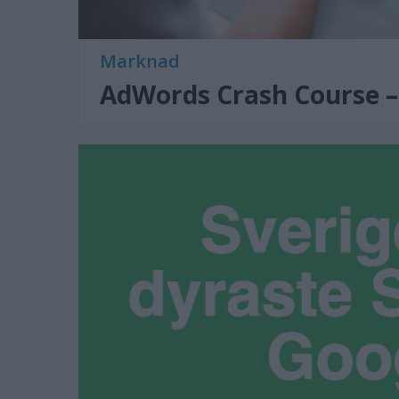
Marknad
AdWords Crash Course – d