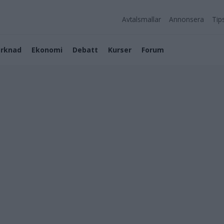
Avtalsmallar
Annonsera
Tip
rknad
Ekonomi
Debatt
Kurser
Forum