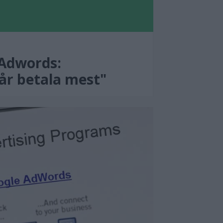
 Adwords:
år betala mest"