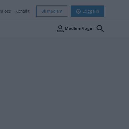
sa oss
Kontakt
Bli medlem
Logga in
Medlem/login