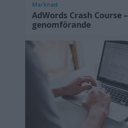
Marknad
AdWords Crash Course – 
genomförande