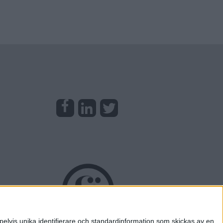
pelvis unika identifierare och standardinformation som skickas av en