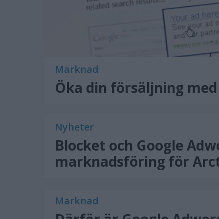
Marknad
Öka din försäljning me
Nyheter
Blocket och Google Adwo
marknadsföring för Arc
Marknad