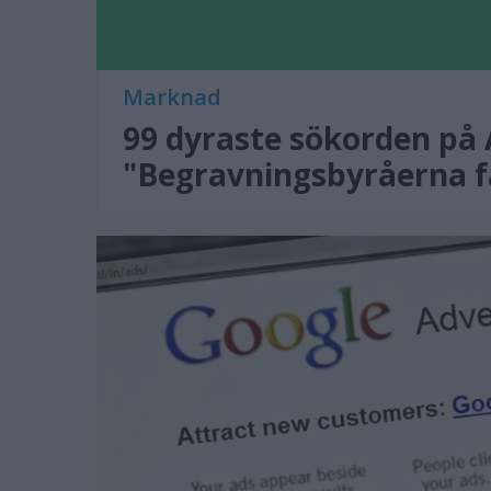
Marknad
99 dyraste sökorden på
"Begravningsbyråerna f