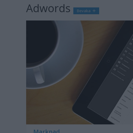
Adwords
Bevaka
Marknad