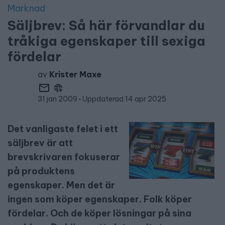
Marknad
Säljbrev: Så här förvandlar du
tråkiga egenskaper till sexiga
fördelar
av
Krister Maxe
31 jan 2009
Uppdaterad 14 apr 2025
Det vanligaste felet i ett
säljbrev är att
brevskrivaren fokuserar
på produktens
egenskaper. Men det är
ingen som köper egenskaper. Folk köper
fördelar. Och de köper lösningar på sina