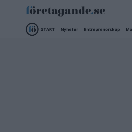
START
Nyheter
Entreprenörskap
Ma