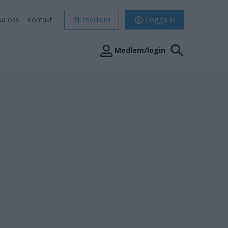
sa oss
Kontakt
Bli medlem
Logga in
Medlem/login