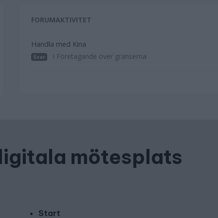
FORUMAKTIVITET
Handla med Kina
i Företagande över gränserna
Svar
digitala mötesplats
Start