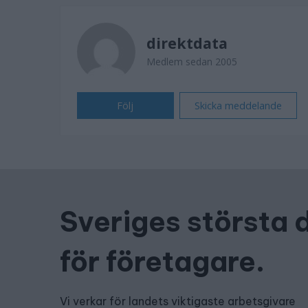
direktdata
Medlem sedan 2005
Följ
Skicka meddelande
Sveriges största 
för företagare.
Vi verkar för landets viktigaste arbetsgivare