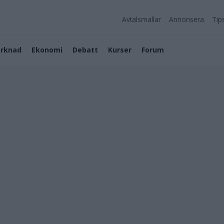
Avtalsmallar
Annonsera
Tip
rknad
Ekonomi
Debatt
Kurser
Forum