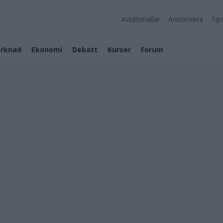
Avtalsmallar
Annonsera
Tip
rknad
Ekonomi
Debatt
Kurser
Forum