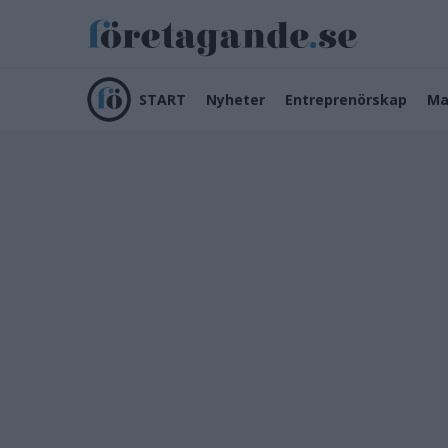
START
Nyheter
Entreprenörskap
Ma