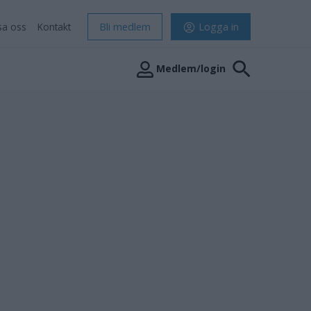
sa oss
Kontakt
Bli medlem
Logga in
Medlem/login