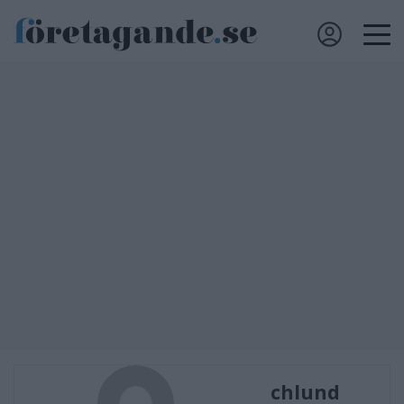
chlund