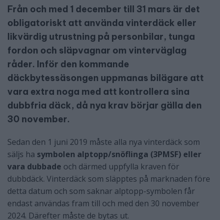
Från och med 1 december till 31 mars är det
obligatoriskt att använda vinterdäck eller
likvärdig utrustning på personbilar, tunga
fordon och släpvagnar om vinterväglag
råder. Inför den kommande
däckbytessäsongen uppmanas bilägare att
vara extra noga med att kontrollera sina
dubbfria däck, då nya krav börjar gälla den
30 november.
Sedan den 1 juni 2019 måste alla nya vinterdäck som
säljs ha
symbolen alptopp/snöflinga (3PMSF) eller
vara dubbade
och därmed uppfylla kraven för
dubbdäck. Vinterdäck som släpptes på marknaden före
detta datum och som saknar alptopp-symbolen får
endast användas fram till och med den 30 november
2024. Därefter måste de bytas ut.