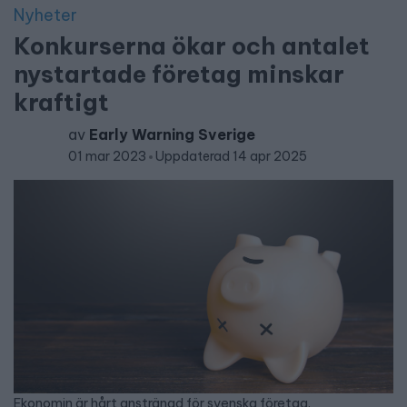
Nyheter
Konkurserna ökar och antalet
nystartade företag minskar
kraftigt
av
Early Warning Sverige
01 mar 2023
Uppdaterad 14 apr 2025
Ekonomin är hårt ansträngd för svenska företag.