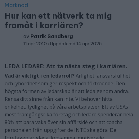
Marknad
Hur kan ett nätverk ta mig
framåt i karriären?
av
Patrik Sandberg
11 apr 2010
Uppdaterad 14 apr 2025
LEDA LEDARE:
Att ta nästa steg i karriären.
Vad är viktigt i en ledarroll?
Ärlighet, ansvarsfullhet
och lyhördhet som ger respekt och förtroende. Den
högsta formen av ledarskap är att leda genom andra.
Rensa ditt sinne från kan inte. Vi behöver hitta
enkelhet, tydlighet på våra arbetsplatser. Ett av USAs
mest framgångsrika företag och ledare spenderar hela
80% att bara vaka över sin affärsidé och att coacha
personalen från uppgifter de INTE ska göra. De
företagen är glada, lönsamma, motiverade.