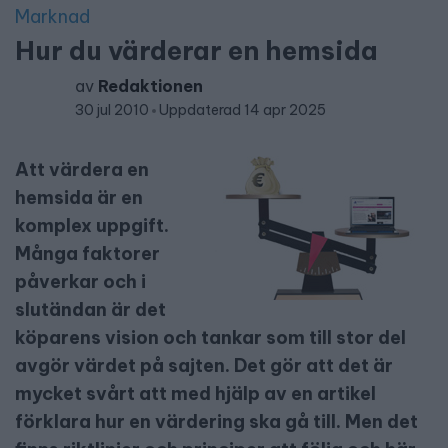
Marknad
Hur du värderar en hemsida
av
Redaktionen
30 jul 2010
Uppdaterad 14 apr 2025
Att värdera en
hemsida är en
komplex uppgift.
Många faktorer
påverkar och i
slutändan är det
köparens vision och tankar som till stor del
avgör värdet på sajten. Det gör att det är
mycket svårt att med hjälp av en artikel
förklara hur en värdering ska gå till. Men det