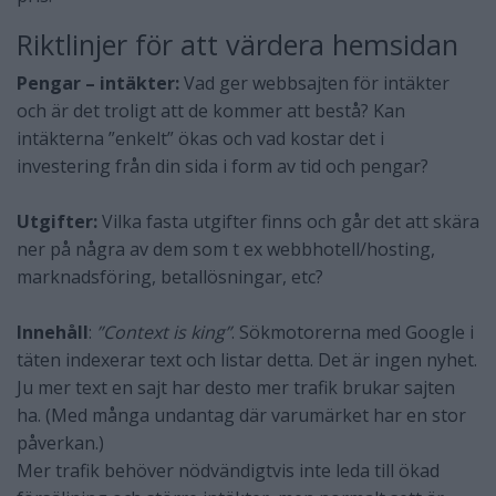
Riktlinjer för att värdera hemsidan
Pengar – intäkter:
Vad ger webbsajten för intäkter
och är det troligt att de kommer att bestå? Kan
intäkterna ”enkelt” ökas och vad kostar det i
investering från din sida i form av tid och pengar?
Utgifter:
Vilka fasta utgifter finns och går det att skära
ner på några av dem som t ex webbhotell/hosting,
marknadsföring, betallösningar, etc?
Innehåll
:
”Context is king”
. Sökmotorerna med Google i
täten indexerar text och listar detta. Det är ingen nyhet.
Ju mer text en sajt har desto mer trafik brukar sajten
ha. (Med många undantag där varumärket har en stor
påverkan.)
Mer trafik behöver nödvändigtvis inte leda till ökad