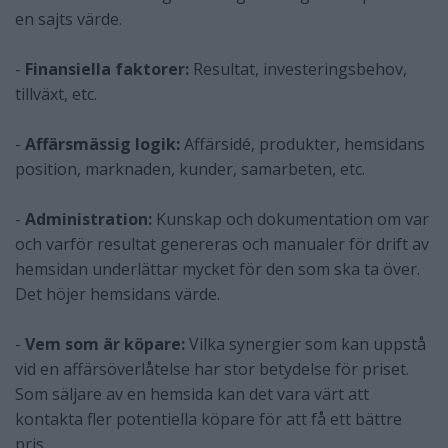
en sajts värde.
-
Finansiella faktorer:
Resultat, investeringsbehov,
tillväxt, etc.
-
Affärsmässig logik:
Affärsidé, produkter, hemsidans
position, marknaden, kunder, samarbeten, etc.
-
Administration:
Kunskap och dokumentation om var
och varför resultat genereras och manualer för drift av
hemsidan underlättar mycket för den som ska ta över.
Det höjer hemsidans värde.
-
Vem som är köpare:
Vilka synergier som kan uppstå
vid en affärsöverlåtelse har stor betydelse för priset.
Som säljare av en hemsida kan det vara värt att
kontakta fler potentiella köpare för att få ett bättre
pris.