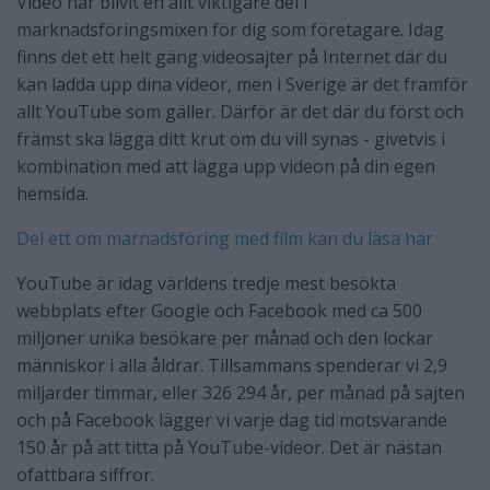
Video har blivit en allt viktigare del i
marknadsföringsmixen för dig som företagare. Idag
finns det ett helt gäng videosajter på Internet där du
kan ladda upp dina videor, men i Sverige är det framför
allt YouTube som gäller. Därför är det där du först och
främst ska lägga ditt krut om du vill synas - givetvis i
kombination med att lägga upp videon på din egen
hemsida.
Del ett om marnadsföring med film kan du läsa här
YouTube är idag världens tredje mest besökta
webbplats efter Google och Facebook med ca 500
miljoner unika besökare per månad och den lockar
människor i alla åldrar. Tillsammans spenderar vi 2,9
miljarder timmar, eller 326 294 år, per månad på sajten
och på Facebook lägger vi varje dag tid motsvarande
150 år på att titta på YouTube-videor. Det är nästan
ofattbara siffror.