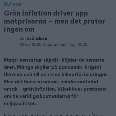
Nyheter
Grön inflation driver upp
matpriserna – men det pratar
ingen om
av
Insändare
02 apr 2025
Uppdaterad 14 apr 2025
Matpriserna har skjutit i höjden de senaste
åren. Många skyller på pandemin, kriget i
Ukraina och till och med klimatförändringar.
Men det finns en annan, mindre omtalad
orsak – grön inflation. Vi behöver prata mer
om de verkliga kostnaderna för
miljöpolitiken.
Bakom varje prislapp i butiken gömmer sig pålagor