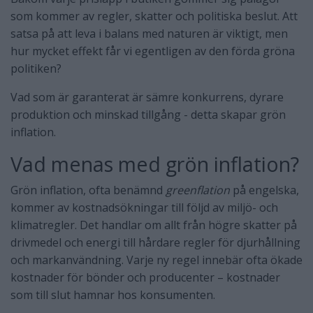
som kommer av regler, skatter och politiska beslut. Att
satsa på att leva i balans med naturen är viktigt, men
hur mycket effekt får vi egentligen av den förda gröna
politiken?
Vad som är garanterat är sämre konkurrens, dyrare
produktion och minskad tillgång - detta skapar grön
inflation.
Vad menas med grön inflation?
Grön inflation, ofta benämnd
greenflation
på engelska,
kommer av kostnadsökningar till följd av miljö- och
klimatregler. Det handlar om allt från högre skatter på
drivmedel och energi till hårdare regler för djurhållning
och markanvändning. Varje ny regel innebär ofta ökade
kostnader för bönder och producenter – kostnader
som till slut hamnar hos konsumenten.