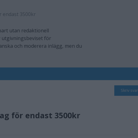
r endast 3500kr
art utan redaktionell
 utgivningsbeviset för
ranska och moderera inlägg, men du
Skriv svar
tag för endast 3500kr