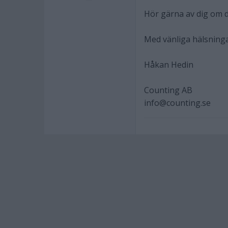
Hör gärna av dig om d
Med vänliga hälsning
Håkan Hedin
Counting AB
info@counting.se