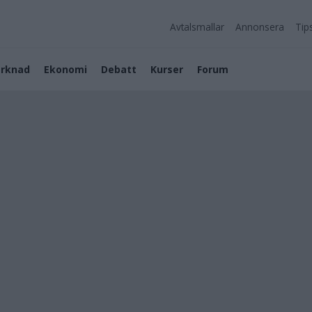
Avtalsmallar
Annonsera
Tip
rknad
Ekonomi
Debatt
Kurser
Forum