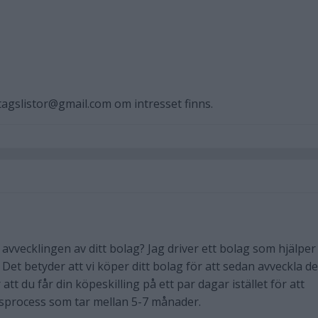
agslistor@gmail.com om intresset finns.
vvecklingen av ditt bolag? Jag driver ett bolag som hjälper t
et betyder att vi köper ditt bolag för att sedan avveckla det
att du får din köpeskilling på ett par dagar istället för att
nsprocess som tar mellan 5-7 månader.