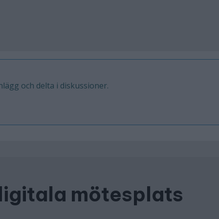
inlägg och delta i diskussioner.
digitala mötesplats