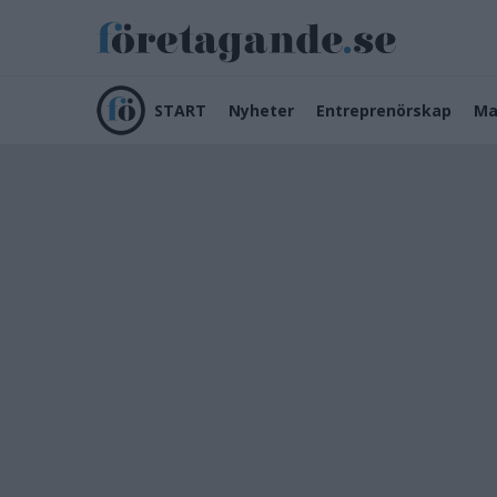
START
Nyheter
Entreprenörskap
Ma