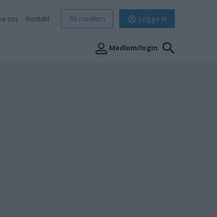
sa oss
Kontakt
Bli medlem
Logga in
Medlem/login