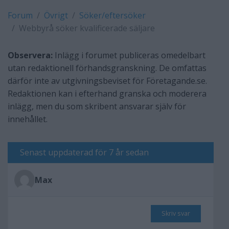
Forum
Övrigt
Söker/eftersöker
Webbyrå söker kvalificerade säljare
Observera:
Inlägg i forumet publiceras omedelbart
utan redaktionell förhandsgranskning. De omfattas
därför inte av utgivningsbeviset för Företagande.se.
Redaktionen kan i efterhand granska och moderera
inlägg, men du som skribent ansvarar själv för
innehållet.
Senast uppdaterad för 7 år sedan
Max
Skriv svar