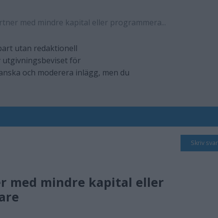
rtner med mindre kapital eller programmera...
art utan redaktionell
 utgivningsbeviset för
ranska och moderera inlägg, men du
Skriv svar
r med mindre kapital eller
are