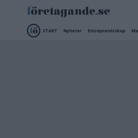
START
Nyheter
Entreprenörskap
Ma