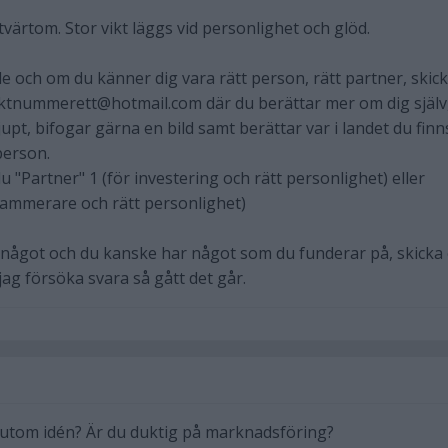
 tvärtom. Stor vikt läggs vid personlighet och glöd.
 och om du känner dig vara rätt person, rätt partner, skic
ntaktnummerett@hotmail.com där du berättar mer om dig själv
upt, bifogar gärna en bild samt berättar var i landet du finn
person.
 "Partner" 1 (för investering och rätt personlighet) eller
rammerare och rätt personlighet)
något och du kanske har något som du funderar på, skicka 
jag försöka svara så gått det går.
rutom idén? Är du duktig på marknadsföring?