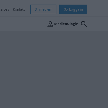
sa oss
Kontakt
Bli medlem
Logga in
Medlem/login