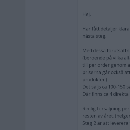
Hej,
Har fått detaljer klar
nästa steg.
Med dessa förutsättni
(beroende på vilka alt
till per order genom a
priserna går också a
produkter.)
Det säljs ca 100-150 
Där finns ca 4 direkt
Rimlig försäljning pe
resten av året. (helg
Steg 2 är att leverera