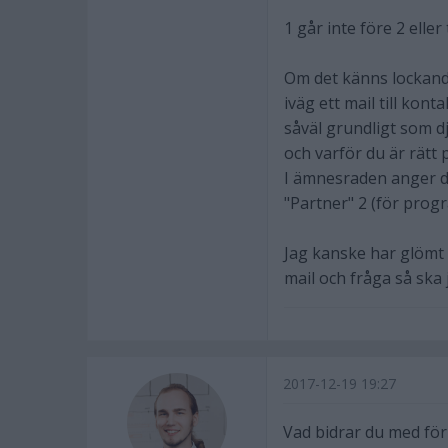
1 går inte före 2 eller
Om det känns lockande
iväg ett mail till ko
såväl grundligt som dj
och varför du är rätt 
I ämnesraden anger du
"Partner" 2 (för prog
Jag kanske har glömt 
mail och fråga så ska 
2017-12-19 19:27
Vad bidrar du med fö