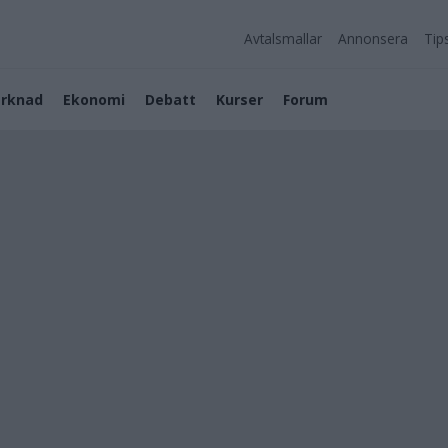
Avtalsmallar
Annonsera
Tip
rknad
Ekonomi
Debatt
Kurser
Forum