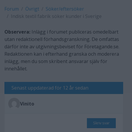
Forum
Övrigt
Söker/eftersöker
Indisk textil fabrik söker kunder i Sverige
Observera:
Inlägg i forumet publiceras omedelbart
utan redaktionell förhandsgranskning. De omfattas
därför inte av utgivningsbeviset för Företagande.se.
Redaktionen kan i efterhand granska och moderera
inlägg, men du som skribent ansvarar själv för
innehållet.
Senast uppdaterad för 12 år sedan
Vinito
Skriv svar