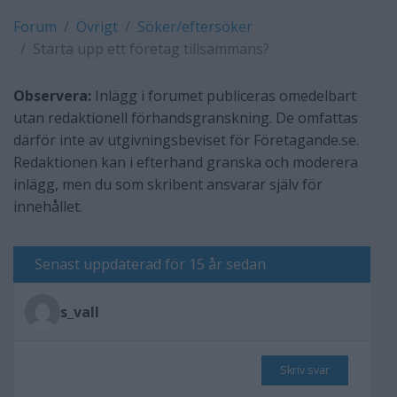
Forum
Övrigt
Söker/eftersöker
Starta upp ett företag tillsammans?
Observera:
Inlägg i forumet publiceras omedelbart
utan redaktionell förhandsgranskning. De omfattas
därför inte av utgivningsbeviset för Företagande.se.
Redaktionen kan i efterhand granska och moderera
inlägg, men du som skribent ansvarar själv för
innehållet.
Senast uppdaterad för 15 år sedan
s_vall
Skriv svar