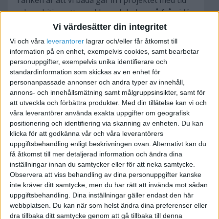
Tanken är att vi båda går in i projektet med tid
och ambition att uvecklas och lyckas gå från idé
till produkt. Ekonomiska kostnader bör vi kunna
Vi värdesätter din integritet
minimera med våra kunskaper.
Vi och våra
leverantorer
lagrar och/eller får åtkomst till
information på en enhet, exempelvis cookies, samt bearbetar
Jag ser helst att du har goda kunskaper i
personuppgifter, exempelvis unika identifierare och
webbdesign, flash, Olika CMS (helst joomla &
standardinformation som skickas av en enhet för
personanpassade annonser och andra typer av innehåll,
drupal) Att du har ett intresse för och kunskaper
annons- och innehållsmätning samt målgruppsinsikter, samt för
kring Google, adwords, analytics, Facebook ads,
att utveckla och förbättra produkter.
Med din tillåtelse kan vi och
twitter, youtube, och annan social
våra leverantörer använda exakta uppgifter om geografisk
marknadsföring är mycket viktigt. Det är ett
positionering och identifiering via skanning av enheten. Du kan
stort plus om du kan programmering och
klicka för att godkänna vår och våra leverantörers
uppgiftsbehandling enligt beskrivningen ovan. Alternativt kan du
kodning.
få åtkomst till mer detaljerad information och ändra dina
inställningar innan du samtycker eller för att neka samtycke.
Jag besitter främst kunskaper i ovanstående
Observera att viss behandling av dina personuppgifter kanske
förutom programmering.
inte kräver ditt samtycke, men du har rätt att invända mot sådan
uppgiftsbehandling. Dina inställningar gäller endast den här
webbplatsen. Du kan när som helst ändra dina preferenser eller
Hör av dig om du är intresserad så kan vi träffas.
dra tillbaka ditt samtycke genom att gå tillbaka till denna