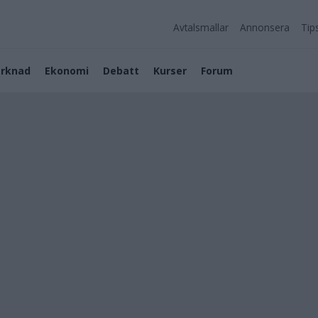
Avtalsmallar
Annonsera
Tip
rknad
Ekonomi
Debatt
Kurser
Forum