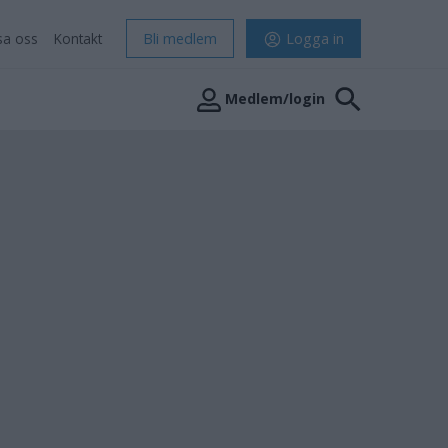
sa oss
Kontakt
Bli medlem
Logga in
Medlem/login