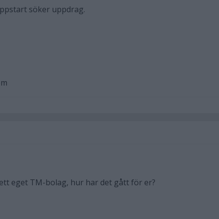
uppstart söker uppdrag.
om
ett eget TM-bolag, hur har det gått för er?