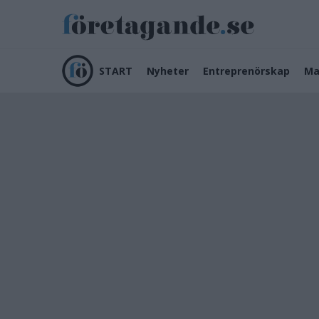
START
Nyheter
Entreprenörskap
Ma