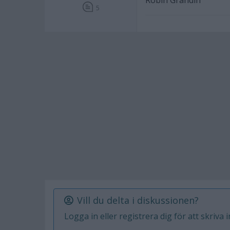
Robin Grandin
5
Vill du delta i diskussionen?
Logga in eller registrera dig för att skriva 