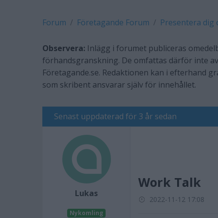
Forum
Företagande Forum
Presentera dig 
Observera:
Inlägg i forumet publiceras omedelb
förhandsgranskning. De omfattas därför inte av
Företagande.se. Redaktionen kan i efterhand g
som skribent ansvarar själv för innehållet.
Senast uppdaterad för 3 år sedan
Work Talk
Lukas
2022-11-12 17:08
Nykomling