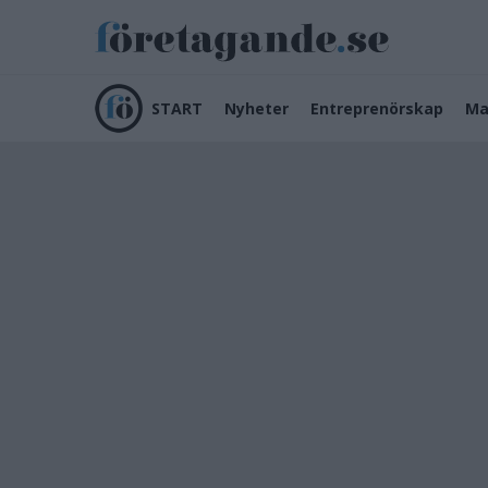
START
Nyheter
Entreprenörskap
Ma