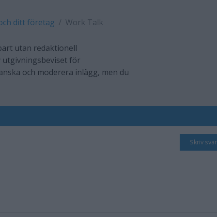
och ditt företag
Work Talk
art utan redaktionell
 utgivningsbeviset för
ranska och moderera inlägg, men du
Skriv svar