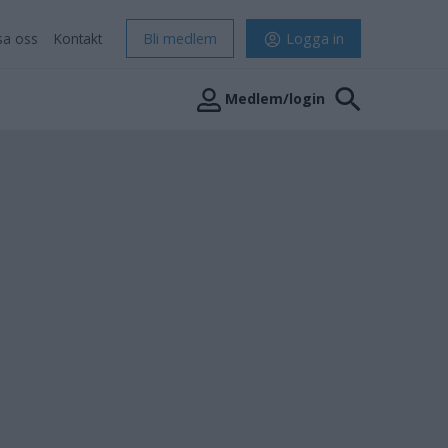
sa oss
Kontakt
Bli medlem
Logga in
Medlem/login