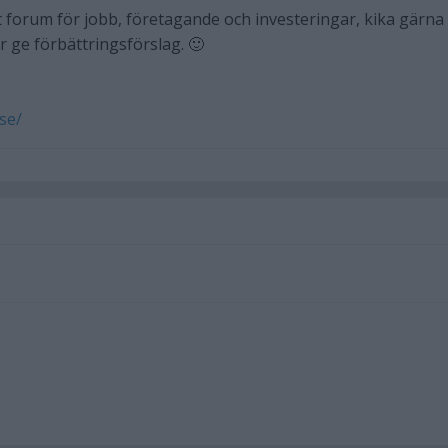
tt forum för jobb, företagande och investeringar, kika gärna
er ge förbättringsförslag. 🙂
se/