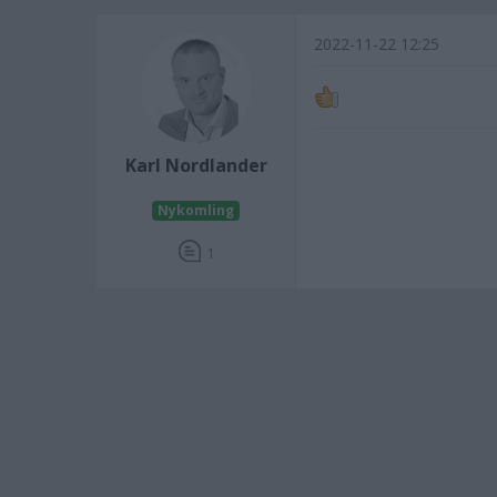
2022-11-22 12:25
Karl Nordlander
Nykomling
1