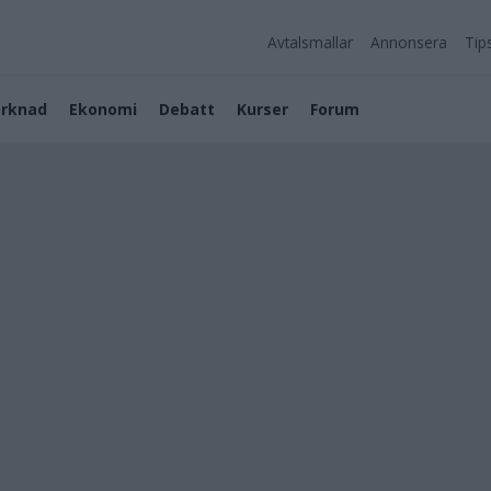
Avtalsmallar
Annonsera
Tip
rknad
Ekonomi
Debatt
Kurser
Forum