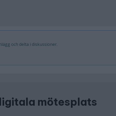
inlägg och delta i diskussioner.
digitala mötesplats