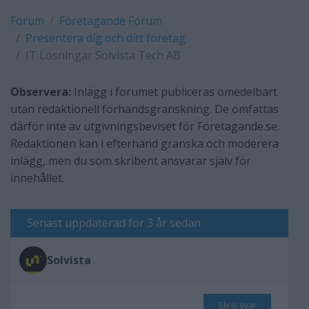
Forum
Företagande Forum
Presentera dig och ditt företag
IT Lösningar Solvista Tech AB
Observera:
Inlägg i forumet publiceras omedelbart
utan redaktionell förhandsgranskning. De omfattas
därför inte av utgivningsbeviset för Företagande.se.
Redaktionen kan i efterhand granska och moderera
inlägg, men du som skribent ansvarar själv för
innehållet.
Senast uppdaterad för 3 år sedan
Solvista
Skriv svar