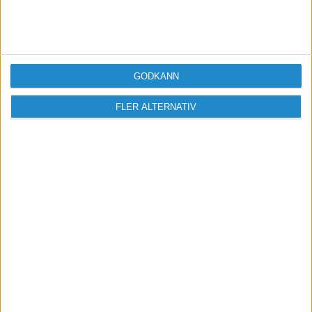
PROGRAMVARUUTVECKLING
GODKÄNN
FLER ALTERNATIV