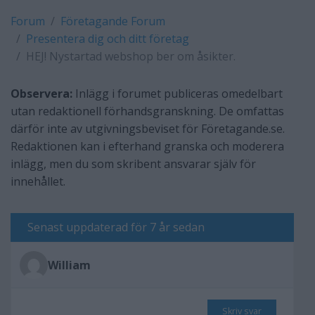
Forum
Företagande Forum
Presentera dig och ditt företag
HEJ! Nystartad webshop ber om åsikter.
Observera:
Inlägg i forumet publiceras omedelbart
utan redaktionell förhandsgranskning. De omfattas
därför inte av utgivningsbeviset för Företagande.se.
Redaktionen kan i efterhand granska och moderera
inlägg, men du som skribent ansvarar själv för
innehållet.
Senast uppdaterad för 7 år sedan
William
Skriv svar