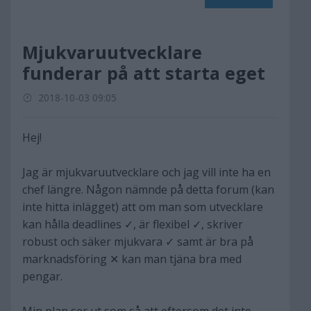
Mjukvaruutvecklare
funderar på att starta eget
2018-10-03 09:05
Hej!
Jag är mjukvaruutvecklare och jag vill inte ha en
chef längre. Någon nämnde på detta forum (kan
inte hitta inlägget) att om man som utvecklare
kan hålla deadlines ✓, är flexibel ✓, skriver
robust och säker mjukvara ✓ samt är bra på
marknadsföring ✕ kan man tjäna bra med
pengar.