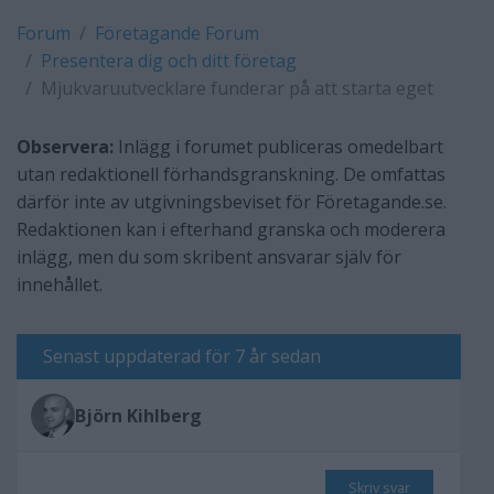
Forum
Företagande Forum
Presentera dig och ditt företag
Mjukvaruutvecklare funderar på att starta eget
Observera:
Inlägg i forumet publiceras omedelbart
utan redaktionell förhandsgranskning. De omfattas
därför inte av utgivningsbeviset för Företagande.se.
Redaktionen kan i efterhand granska och moderera
inlägg, men du som skribent ansvarar själv för
innehållet.
Senast uppdaterad för 7 år sedan
Björn Kihlberg
Skriv svar