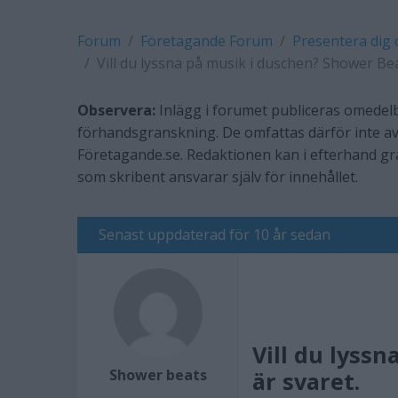
Forum
Företagande Forum
Presentera dig 
Vill du lyssna på musik i duschen? Shower Beat
Observera:
Inlägg i forumet publiceras omedelb
förhandsgranskning. De omfattas därför inte av
Företagande.se. Redaktionen kan i efterhand g
som skribent ansvarar själv för innehållet.
Senast uppdaterad för 10 år sedan
Vill du lyss
Shower beats
är svaret.