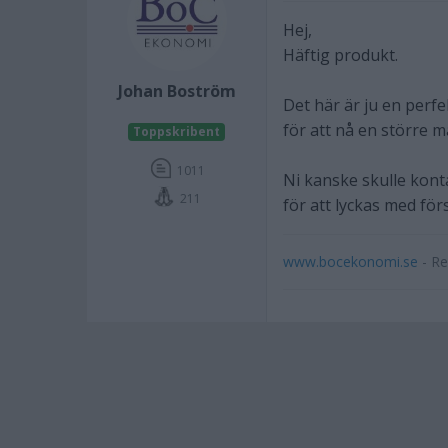
Hej,
Häftig produkt.
Johan Boström
Det här är ju en perfe
för att nå en större 
Toppskribent
1011
Ni kanske skulle kont
211
för att lyckas med för
www.bocekonomi.se
- Re