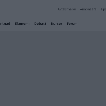
Avtalsmallar
Annonsera
Tip
rknad
Ekonomi
Debatt
Kurser
Forum