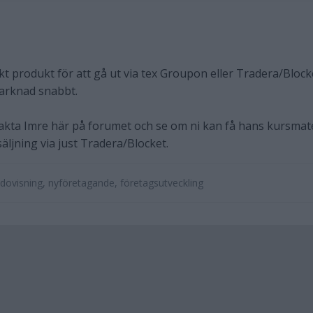
kt produkt för att gå ut via tex Groupon eller Tradera/Block
marknad snabbt.
akta Imre här på forumet och se om ni kan få hans kursmate
säljning via just Tradera/Blocket.
dovisning, nyföretagande, företagsutveckling