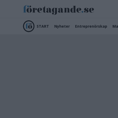
START
Nyheter
Entreprenörskap
Ma