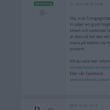
Nykomling
2015-09-30 16:46
1
Hej, vi är 5 engagerad
Vi säljer en grym högt
smart och vattentät h
är liten så har den e
svara på telefon via 
present.
Vill du veta mer info
showerbeats-se.webn
Eller vår Facebook
www.facebook.com/s
2015-10-01 10:14