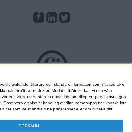
pelvis unika identifierare och standardinformation som skickas av en
la och förbättra produkter.
Med din tillåtelse kan vi och våra
a vår och våra leverantörers uppgiftsbehandling enligt beskrivningen
e.
Observera att viss behandling av dina personuppgifter kanske inte
 när som helst ändra dina preferenser eller dra tillbaka ditt
GODKÄNN