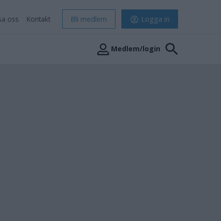
sa oss
Kontakt
Bli medlem
Logga in
Medlem/login