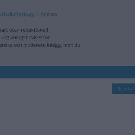
och ditt företag
Aminos
art utan redaktionell
 utgivningsbeviset för
ranska och moderera inlägg, men du
Skriv svar