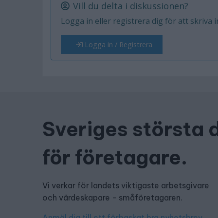
Vill du delta i diskussionen?
Logga in eller registrera dig för att skriva 
Logga in / Registrera
Sveriges största 
för företagare.
Vi verkar för landets viktigaste arbetsgivare
och värdeskapare - småföretagaren.
Anmäl dig till ett förbaskat bra nyhetsbrev