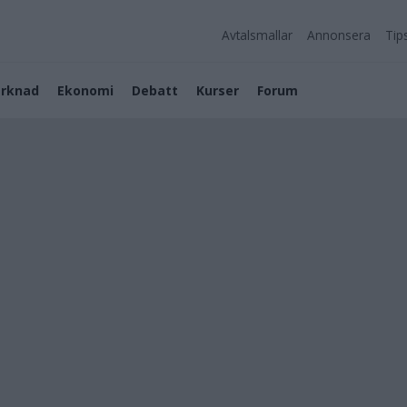
Avtalsmallar
Annonsera
Tip
rknad
Ekonomi
Debatt
Kurser
Forum