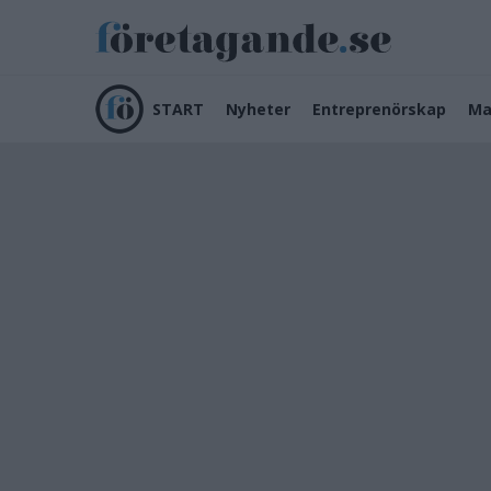
START
Nyheter
Entreprenörskap
Ma