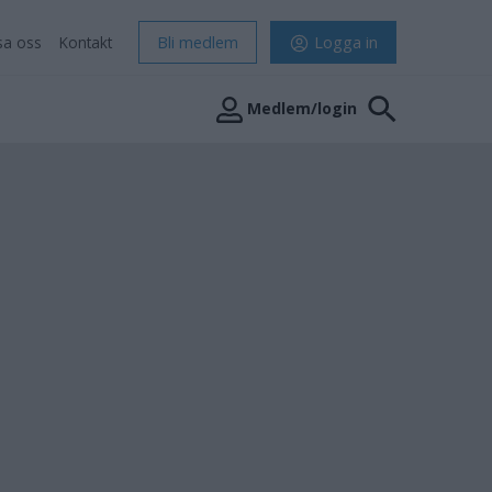
sa oss
Kontakt
Bli medlem
Logga in
Medlem/login