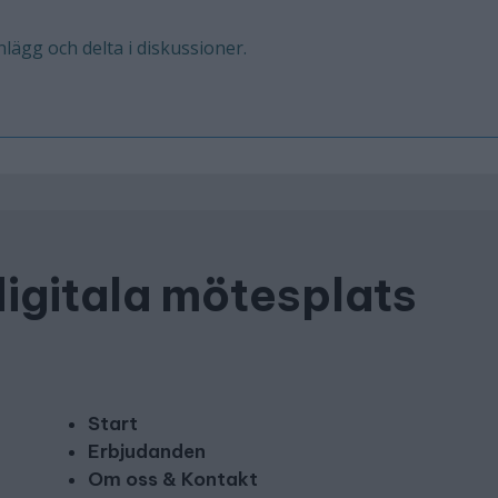
inlägg och delta i diskussioner.
digitala mötesplats
Start
Erbjudanden
Om oss & Kontakt