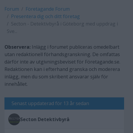
Forum
Företagande Forum
Presentera dig och ditt företag
Secton - Detektivbyrå i Göteborg med uppdrag i
Sve...
Observera:
Inlägg i forumet publiceras omedelbart
utan redaktionell förhandsgranskning. De omfattas
därför inte av utgivningsbeviset för Företagande.se.
Redaktionen kan i efterhand granska och moderera
inlägg, men du som skribent ansvarar själv för
innehållet.
Senast uppdaterad för 13 år sedan
Secton Detektivbyrå