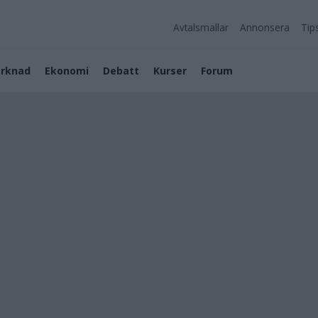
Avtalsmallar
Annonsera
Tip
rknad
Ekonomi
Debatt
Kurser
Forum