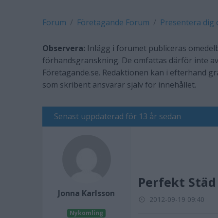
Forum
Företagande Forum
Presentera dig 
Observera:
Inlägg i forumet publiceras omedelb
förhandsgranskning. De omfattas därför inte av
Företagande.se. Redaktionen kan i efterhand g
som skribent ansvarar själv för innehållet.
Senast uppdaterad för 13 år sedan
Perfekt Städ
Jonna Karlsson
2012-09-19 09:40
Nykomling