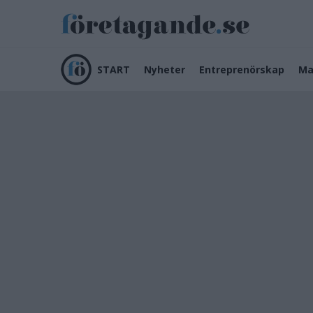
START
Nyheter
Entreprenörskap
Ma