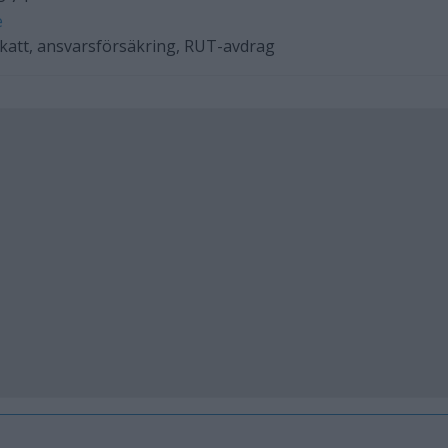
e
skatt, ansvarsförsäkring, RUT-avdrag