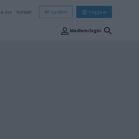
sa oss
Kontakt
Bli medlem
Logga in
Medlem/login