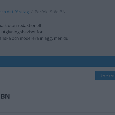
och ditt företag
Perfekt Städ BN
art utan redaktionell
 utgivningsbeviset för
ranska och moderera inlägg, men du
Skriv svar
 BN