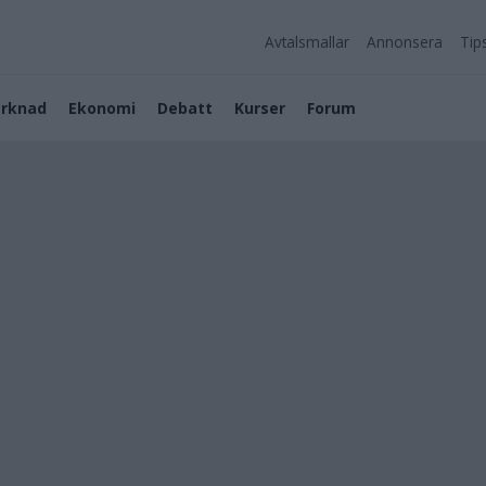
Avtalsmallar
Annonsera
Tip
rknad
Ekonomi
Debatt
Kurser
Forum