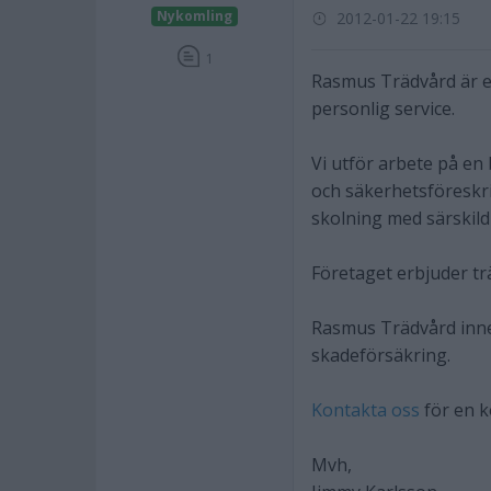
Nykomling
2012-01-22 19:15
1
Rasmus Trädvård är et
personlig service.
Vi utför arbete på en
och säkerhetsföreskri
skolning med särskild
Företaget erbjuder tr
Rasmus Trädvård inne
skadeförsäkring.
Kontakta oss
för en k
Mvh,