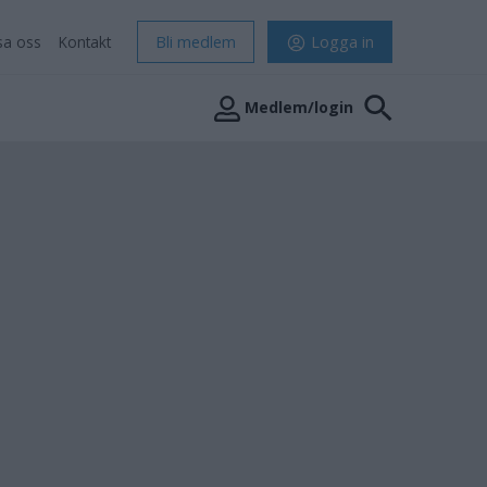
sa oss
Kontakt
Bli medlem
Logga in
Medlem/login