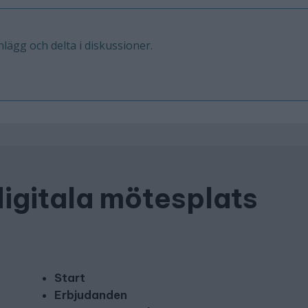
inlägg och delta i diskussioner.
digitala mötesplats
Start
Erbjudanden