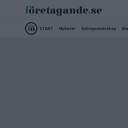
START
Nyheter
Entreprenörskap
Ma