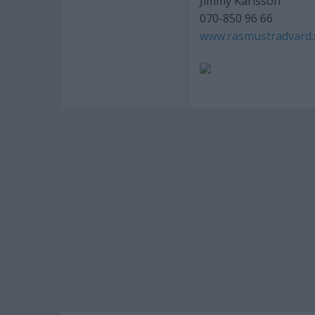
Jimmy Karlsson
070-850 96 66
www.rasmustradvard.