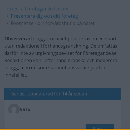
Forum
Företagande Forum
Presentera dig och ditt företag
Footnet.se - din fotvårdsbutik på nätet
Observera:
Inlägg i forumet publiceras omedelbart
utan redaktionell förhandsgranskning. De omfattas
därför inte av utgivningsbeviset för Företagande.se.
Redaktionen kan i efterhand granska och moderera
inlägg, men du som skribent ansvarar själv för
innehållet.
Senast uppdaterad för 14 år sedan
Satu
Skriv svar