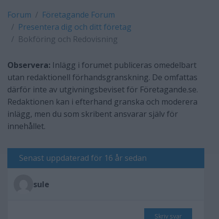
Forum
Företagande Forum
Presentera dig och ditt företag
Bokföring och Redovisning
Observera:
Inlägg i forumet publiceras omedelbart
utan redaktionell förhandsgranskning. De omfattas
därför inte av utgivningsbeviset för Företagande.se.
Redaktionen kan i efterhand granska och moderera
inlägg, men du som skribent ansvarar själv för
innehållet.
Senast uppdaterad för 16 år sedan
sule
Skriv svar