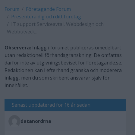
Forum
Företagande Forum
Presentera dig och ditt företag
IT support Serviceavtal, Webbdesign och
Webbutveck...
Observera:
Inlägg i forumet publiceras omedelbart
utan redaktionell förhandsgranskning. De omfattas
därför inte av utgivningsbeviset för Företagande.se.
Redaktionen kan i efterhand granska och moderera
inlägg, men du som skribent ansvarar själv för
innehållet.
Senast uppdaterad för 16 år sedan
datanordrna