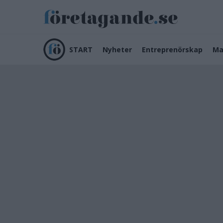
START
Nyheter
Entreprenörskap
Ma