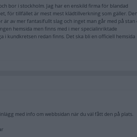
och bor i stockholm. Jag har en enskild firma för blandad
, för tillfället är mest mest klädtillverkning som gäller. De
ör är av mer fantasifullt slag och inget man går med på stan
ingen hemsida men finns med i mer specialinriktade
i kundkretsen redan finns. Det ska bli en officiell hemsida
inlägg med info om webbsidan när du väl fått den på plats.
ar