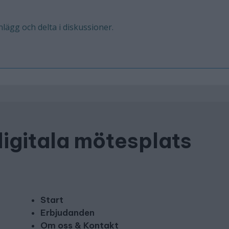
inlägg och delta i diskussioner.
digitala mötesplats
Start
Erbjudanden
Om oss & Kontakt