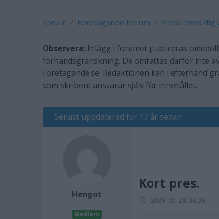
Forum
Företagande Forum
Presentera dig 
Observera:
Inlägg i forumet publiceras omedelb
förhandsgranskning. De omfattas därför inte av
Företagande.se. Redaktionen kan i efterhand g
som skribent ansvarar själv för innehållet.
Senast uppdaterad för 17 år sedan
Kort pres.
Hengot
2009-05-28 08:39
Medlem