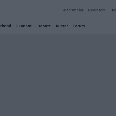
Avtalsmallar
Annonsera
Tip
rknad
Ekonomi
Debatt
Kurser
Forum