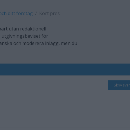
och ditt företag
Kort pres.
art utan redaktionell
 utgivningsbeviset för
ranska och moderera inlägg, men du
Skriv svar