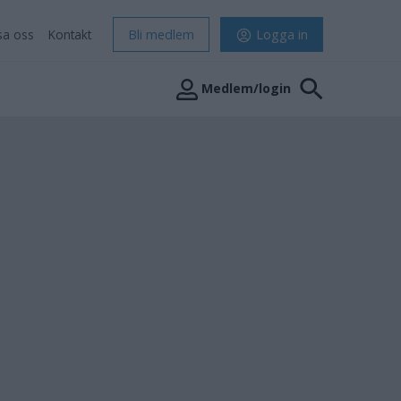
sa oss
Kontakt
Bli medlem
Logga in
Medlem/login