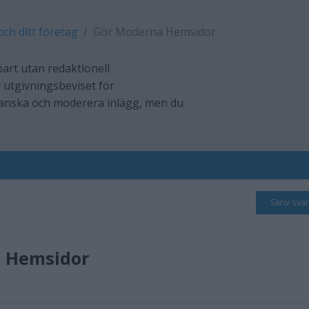
och ditt företag
Gör Moderna Hemsidor
art utan redaktionell
 utgivningsbeviset för
ranska och moderera inlägg, men du
Skriv svar
 Hemsidor