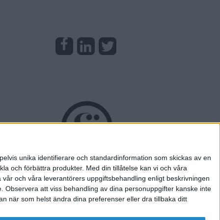
pelvis unika identifierare och standardinformation som skickas av en
la och förbättra produkter.
Med din tillåtelse kan vi och våra
a vår och våra leverantörers uppgiftsbehandling enligt beskrivningen
e.
Observera att viss behandling av dina personuppgifter kanske inte
 när som helst ändra dina preferenser eller dra tillbaka ditt