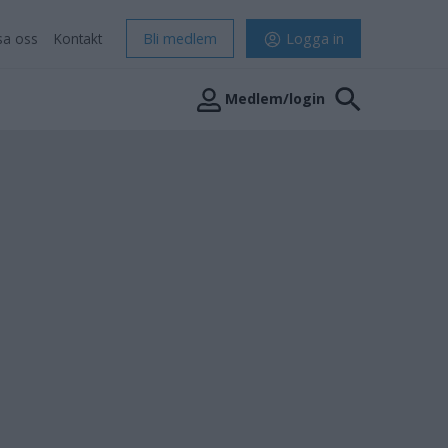
sa oss
Kontakt
Bli medlem
Logga in
Medlem/login