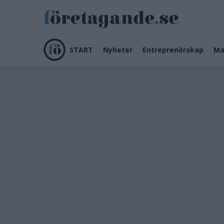
START
Nyheter
Entreprenörskap
Ma