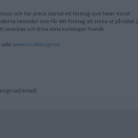
lsson och har precis startat ett företag som heter Korall
derna hemsidor som får ditt företag att sticka ut på nätet. 
att utvecklas och driva mina kunskaper framåt.
 sida:
www.koralldesign.se
esign.se[/email]