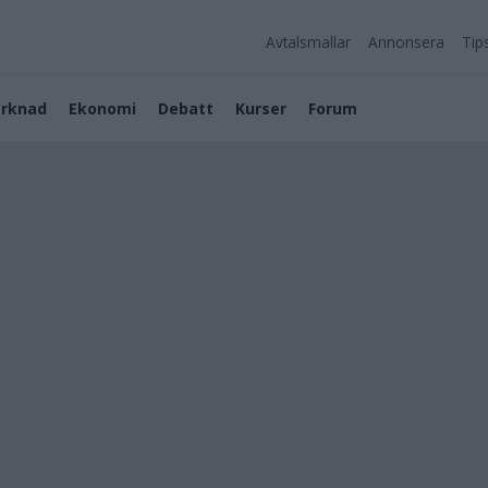
Avtalsmallar
Annonsera
Tip
rknad
Ekonomi
Debatt
Kurser
Forum