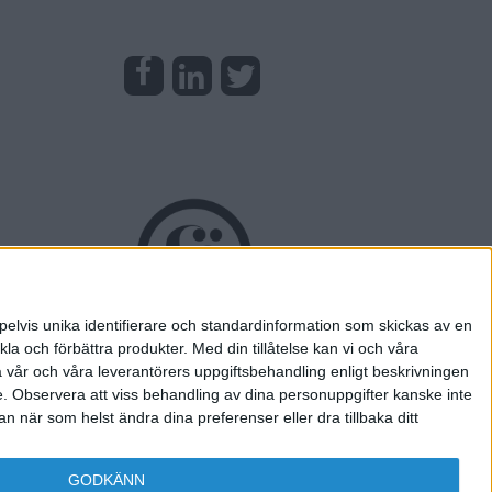
pelvis unika identifierare och standardinformation som skickas av en
la och förbättra produkter.
Med din tillåtelse kan vi och våra
a vår och våra leverantörers uppgiftsbehandling enligt beskrivningen
e.
Observera att viss behandling av dina personuppgifter kanske inte
 när som helst ändra dina preferenser eller dra tillbaka ditt
GODKÄNN