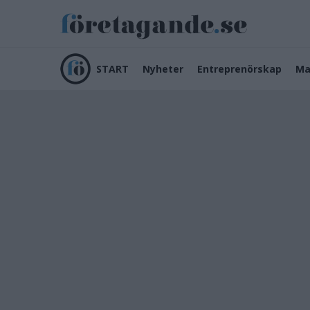
START
Nyheter
Entreprenörskap
Ma