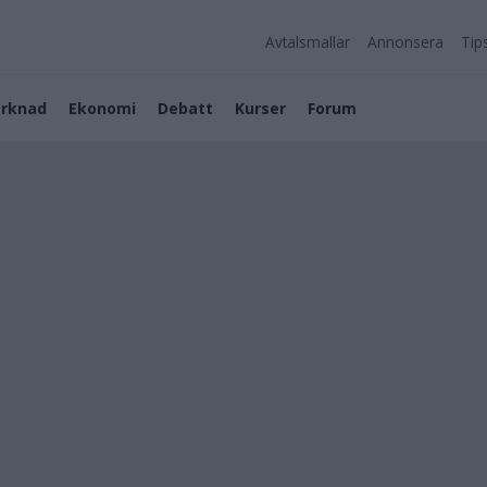
Avtalsmallar
Annonsera
Tip
rknad
Ekonomi
Debatt
Kurser
Forum