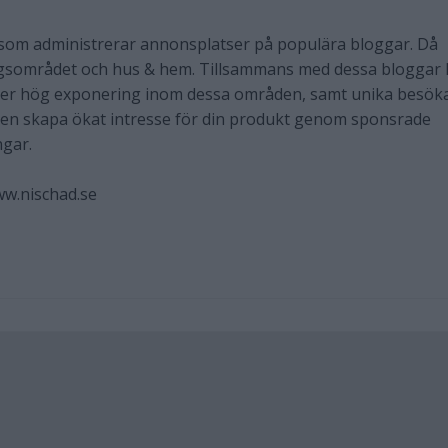
, som administrerar annonsplatser på populära bloggar. Då
gsområdet och hus & hem. Tillsammans med dessa bloggar
der hög exponering inom dessa områden, samt unika besök
även skapa ökat intresse för din produkt genom sponsrade
ngar.
ww.nischad.se