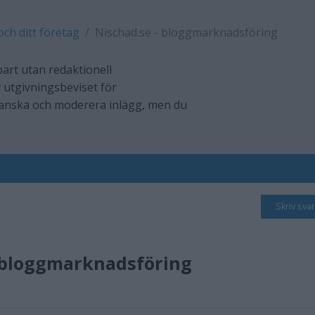
och ditt företag
Nischad.se - bloggmarknadsföring
art utan redaktionell
 utgivningsbeviset för
ranska och moderera inlägg, men du
Skriv svar
 bloggmarknadsföring