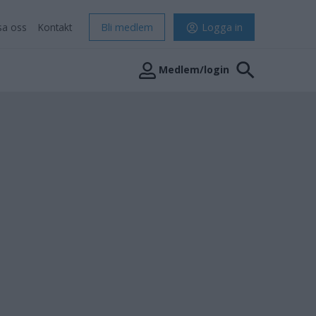
sa oss
Kontakt
Bli medlem
Logga in
Medlem/login