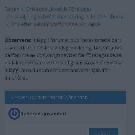
Forum
Driva och Utveckla Företaget
Försäljning och Marknadsföring
Pers Prishörna
Pris efter betalningsförmåga och värde
Observera:
Inlägg i forumet publiceras omedelbart
utan redaktionell förhandsgranskning. De omfattas
därför inte av utgivningsbeviset för Företagande.se.
Redaktionen kan i efterhand granska och moderera
inlägg, men du som skribent ansvarar själv för
innehållet.
Senast uppdaterad för 7 år sedan
Raderad användare
Skriv svar