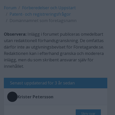
Forum
Förberedelser och Uppstart
Patent- och registreringsfrågor
Domännamnet som företagsnamn
Observera:
Inlägg i forumet publiceras omedelbart
utan redaktionell förhandsgranskning. De omfattas
därför inte av utgivningsbeviset för Företagande.se.
Redaktionen kan i efterhand granska och moderera
inlägg, men du som skribent ansvarar själv för
innehållet.
Senast uppdaterad för 3 år sedan
Krister Petersson
Skriv svar