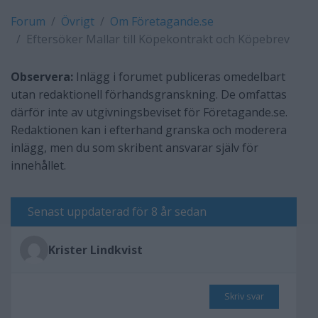
Forum
Övrigt
Om Företagande.se
Eftersöker Mallar till Köpekontrakt och Köpebrev
Observera:
Inlägg i forumet publiceras omedelbart
utan redaktionell förhandsgranskning. De omfattas
därför inte av utgivningsbeviset för Företagande.se.
Redaktionen kan i efterhand granska och moderera
inlägg, men du som skribent ansvarar själv för
innehållet.
Senast uppdaterad för 8 år sedan
Krister Lindkvist
Skriv svar